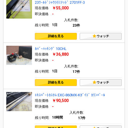
23ﾜｰﾙﾄﾞｼｬｳﾗﾘﾐﾃｯﾄﾞ 2701FF-3
￥55,000
現在価格
-
即決価格
入札件数:
1日
残り時間:
23件
詳細を見る
ウォッチ
ｶﾊﾞｰﾊｯｷﾝｸﾞ 10CHL
￥36,880
現在価格
-
即決価格
入札件数:
1日
残り時間:
17件
詳細を見る
ウォッチ
ｴｷｽﾊﾟｰﾄｶｽﾀﾑ EXC-860MX-Kｶﾞｲﾄﾞ ｶﾘﾝﾊﾞｰﾙ
￥90,500
現在価格
-
即決価格
入札件数:
10時間
残り時間:
17件