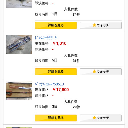
-
即決価格
入札件数:
1日
残り時間:
34件
詳細を見る
ウォッチ
ﾄﾞﾚｽﾌｯｸﾘﾘｰｻｰ
￥1,010
現在価格
-
即決価格
入札件数:
5日
残り時間:
31件
詳細を見る
ウォッチ
ﾊﾞﾝﾀﾑ GR-P605LB
￥17,800
現在価格
-
即決価格
入札件数:
3日
残り時間:
29件
詳細を見る
ウォッチ