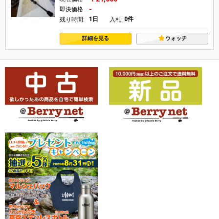
-
即決価格
1日
0件
残り時間:
入札:
詳細を見る
ウォッチ