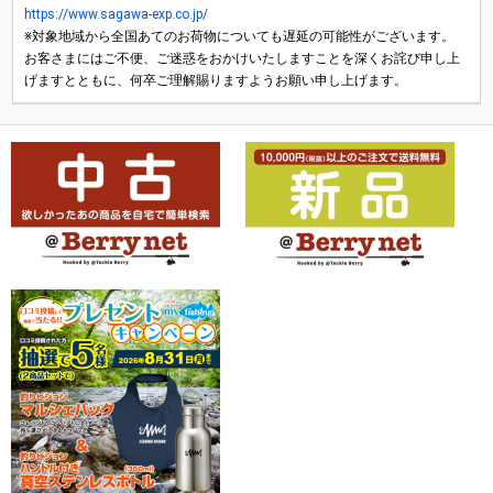
https://www.sagawa-exp.co.jp/
※対象地域から全国あてのお荷物についても遅延の可能性がございます。
お客さまにはご不便、ご迷惑をおかけいたしますことを深くお詫び申し上
げますとともに、何卒ご理解賜りますようお願い申し上げます。