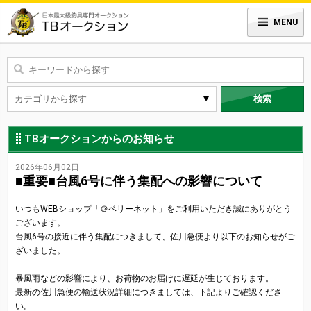
MENU
検索
TBオークションからのお知らせ
2026年06月02日
■重要■台風6号に伴う集配への影響について
いつもWEBショップ「＠ベリーネット」をご利用いただき誠にありがとう
ございます。
台風6号の接近に伴う集配につきまして、佐川急便より以下のお知らせがご
ざいました。
暴風雨などの影響により、お荷物のお届けに遅延が生じております。
最新の佐川急便の輸送状況詳細につきましては、下記よりご確認くださ
い。