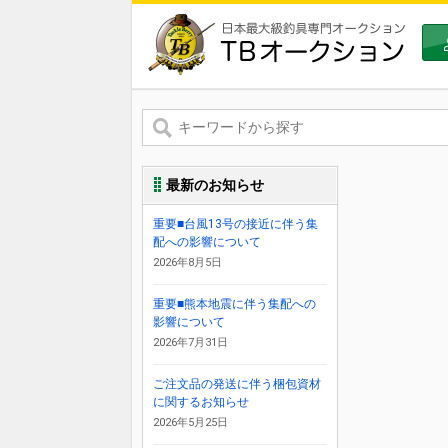
最新のお知らせ
重要■台風13号の接近に伴う集
配への影響について
2026年8月5日
重要■熊本地震に伴う集配への
影響について
2026年7月31日
ご注文品の発送に伴う梱包資材
に関するお知らせ
2026年5月25日