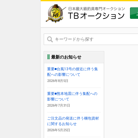
最新のお知らせ
重要■台風13号の接近に伴う集
配への影響について
2026年8月5日
重要■熊本地震に伴う集配への
影響について
2026年7月31日
ご注文品の発送に伴う梱包資材
に関するお知らせ
2026年5月25日