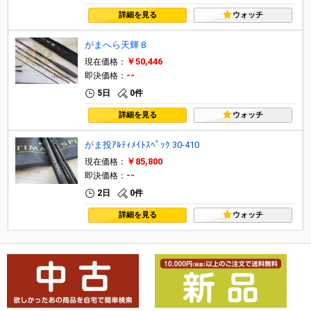
詳細を見る
ウォッチ
がまへら天輝 8
￥50,446
現在価格：
--
即決価格：
5日
0件
詳細を見る
ウォッチ
がま投ｱﾙﾃｨﾒｲﾄｽﾍﾟｯｸ 30-410
￥85,800
現在価格：
--
即決価格：
2日
0件
詳細を見る
ウォッチ