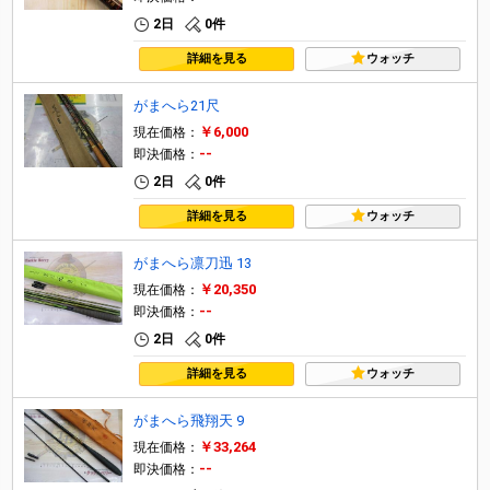
2日
0件
詳細を見る
ウォッチ
がまへら21尺
￥6,000
現在価格：
--
即決価格：
2日
0件
詳細を見る
ウォッチ
がまへら凛刀迅 13
￥20,350
現在価格：
--
即決価格：
2日
0件
詳細を見る
ウォッチ
がまへら飛翔天 9
￥33,264
現在価格：
--
即決価格：