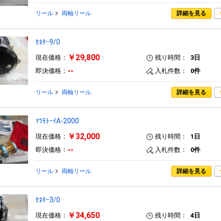
リール
両軸リール
詳細を見る
ｾﾈﾀｰ9/0
￥29,800
現在価格：
残り時間：
3日
--
即決価格：
入札件数：
0件
リール
両軸リール
詳細を見る
ﾏﾂﾓﾄｰｲA-2000
￥32,000
現在価格：
残り時間：
1日
--
即決価格：
入札件数：
0件
リール
両軸リール
詳細を見る
ｾﾈﾀｰ3/0
￥34,650
現在価格：
残り時間：
4日