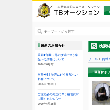
最新のお知らせ
検索
重要■台風13号の接近に伴う集
リール
両軸
配への影響について
2026年8月5日
画像付き
重要■熊本地震に伴う集配への
影響について
2026年7月31日
ご注文品の発送に伴う梱包資材
に関するお知らせ
2026年5月25日