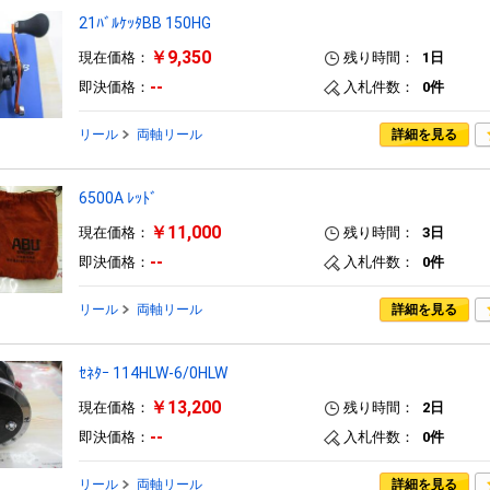
21ﾊﾞﾙｹｯﾀBB 150HG
￥9,350
現在価格：
残り時間：
1日
--
即決価格：
入札件数：
0件
リール
両軸リール
詳細を見る
6500A ﾚｯﾄﾞ
￥11,000
現在価格：
残り時間：
3日
--
即決価格：
入札件数：
0件
リール
両軸リール
詳細を見る
ｾﾈﾀｰ 114HLW-6/0HLW
￥13,200
現在価格：
残り時間：
2日
--
即決価格：
入札件数：
0件
リール
両軸リール
詳細を見る