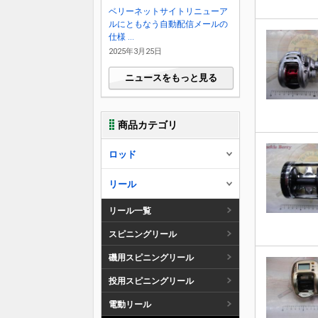
ベリーネットサイトリニューア
ルにともなう自動配信メールの
仕様 ...
2025年3月25日
ニュースをもっと見る
商品カテゴリ
ロッド
リール
リール一覧
スピニングリール
磯用スピニングリール
投用スピニングリール
電動リール