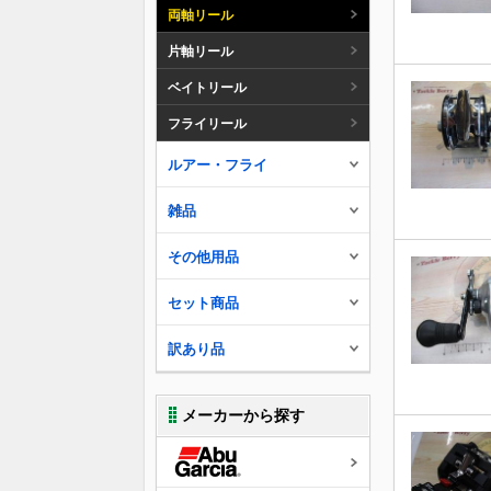
両軸リール
片軸リール
ベイトリール
フライリール
ルアー・フライ
雑品
その他用品
セット商品
訳あり品
メーカーから探す