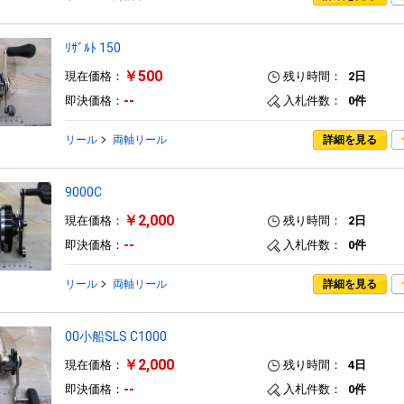
ﾘｻﾞﾙﾄ 150
￥500
現在価格：
残り時間：
2日
--
即決価格：
入札件数：
0件
リール
両軸リール
詳細を見る
9000C
￥2,000
現在価格：
残り時間：
2日
--
即決価格：
入札件数：
0件
リール
両軸リール
詳細を見る
00小船SLS C1000
￥2,000
現在価格：
残り時間：
4日
--
即決価格：
入札件数：
0件