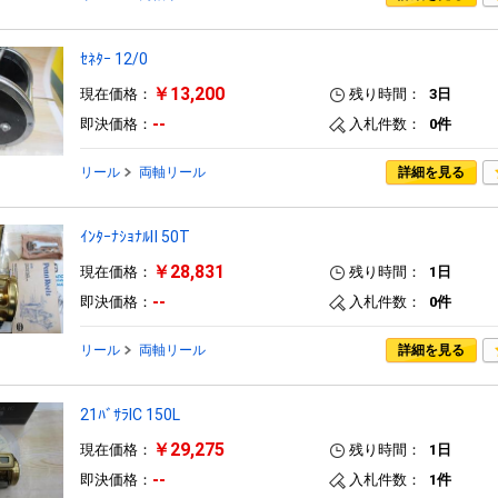
ｾﾈﾀｰ 12/0
￥13,200
現在価格：
残り時間：
3日
--
即決価格：
入札件数：
0件
リール
両軸リール
詳細を見る
ｲﾝﾀｰﾅｼｮﾅﾙⅡ 50T
￥28,831
現在価格：
残り時間：
1日
--
即決価格：
入札件数：
0件
リール
両軸リール
詳細を見る
21ﾊﾞｻﾗIC 150L
￥29,275
現在価格：
残り時間：
1日
--
即決価格：
入札件数：
1件