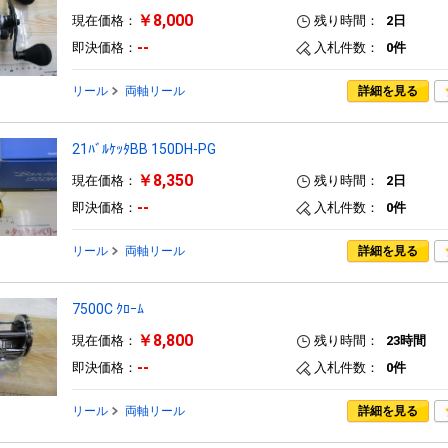
￥8,000
現在価格：
残り時間：
2日
--
即決価格：
入札件数：
0件
リール
両軸リール
詳細を見る
21ﾊﾞﾙｹｯﾀBB 150DH-PG
￥8,350
現在価格：
残り時間：
2日
--
即決価格：
入札件数：
0件
リール
両軸リール
詳細を見る
7500C ｸﾛｰﾑ
￥8,800
現在価格：
残り時間：
23時間
--
即決価格：
入札件数：
0件
リール
両軸リール
詳細を見る