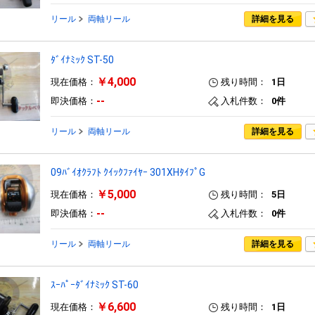
リール
両軸リール
詳細を見る
ﾀﾞｲﾅﾐｯｸ ST-50
￥4,000
現在価格：
残り時間：
1日
--
即決価格：
入札件数：
0件
リール
両軸リール
詳細を見る
09ﾊﾞｲｵｸﾗﾌﾄ ｸｲｯｸﾌｧｲﾔｰ 301XHﾀｲﾌﾟG
￥5,000
現在価格：
残り時間：
5日
--
即決価格：
入札件数：
0件
リール
両軸リール
詳細を見る
ｽｰﾊﾟｰﾀﾞｲﾅﾐｯｸ ST-60
￥6,600
現在価格：
残り時間：
1日