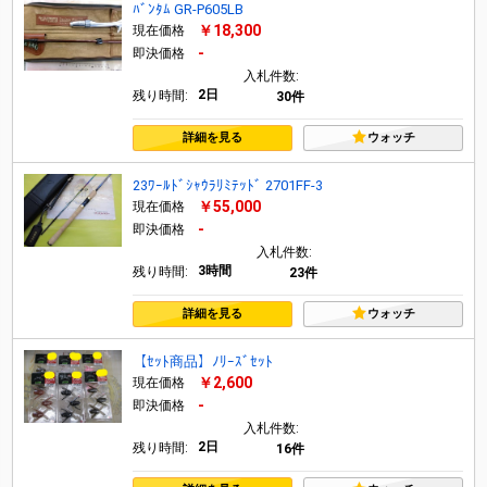
ﾊﾞﾝﾀﾑ GR-P605LB
￥18,300
現在価格
-
即決価格
入札件数:
2日
残り時間:
30件
詳細を見る
ウォッチ
23ﾜｰﾙﾄﾞｼｬｳﾗﾘﾐﾃｯﾄﾞ 2701FF-3
￥55,000
現在価格
-
即決価格
入札件数:
3時間
残り時間:
23件
詳細を見る
ウォッチ
【ｾｯﾄ商品】ﾉﾘｰｽﾞｾｯﾄ
￥2,600
現在価格
-
即決価格
入札件数:
2日
残り時間:
16件