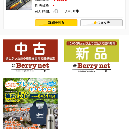
-
即決価格
3日
0件
残り時間:
入札:
詳細を見る
ウォッチ