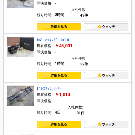
-
即決価格
入札件数:
2時間
残り時間:
43件
詳細を見る
ウォッチ
ｶﾊﾞｰﾊｯｷﾝｸﾞ 10CHL
￥45,001
現在価格
-
即決価格
入札件数:
1時間
残り時間:
32件
詳細を見る
ウォッチ
ﾄﾞﾚｽﾌｯｸﾘﾘｰｻｰ
￥1,010
現在価格
-
即決価格
入札件数:
4日
残り時間:
31件
詳細を見る
ウォッチ