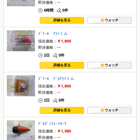
--
即決価格：
6時間
0件
詳細を見る
ウォッチ
ｽﾞｲｰﾙ ｱﾗｲくん
￥1,800
現在価格：
--
即決価格：
2日
0件
詳細を見る
ウォッチ
ｽﾞｲｰﾙ ﾃﾞｶｱﾗｲくん
￥1,800
現在価格：
--
即決価格：
2日
0件
詳細を見る
ウォッチ
ﾃﾞｶﾀﾞﾝｽﾄｰｲｶｰﾅ
￥1,980
現在価格：
--
即決価格：