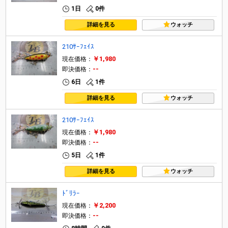
1日
0件
詳細を見る
ウォッチ
210ｻｰﾌｪｲｽ
￥1,980
現在価格：
--
即決価格：
6日
1件
詳細を見る
ウォッチ
210ｻｰﾌｪｲｽ
￥1,980
現在価格：
--
即決価格：
5日
1件
詳細を見る
ウォッチ
ﾄﾞﾘﾗｰ
￥2,200
現在価格：
--
即決価格：