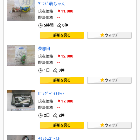
ｿﾞﾝﾋﾞ萌ちゃん
￥11,000
現在価格：
--
即決価格：
5時間
0件
詳細を見る
ウォッチ
柴怒田
￥12,000
現在価格：
--
即決価格：
1日
0件
詳細を見る
ウォッチ
ﾋﾞｯｸﾞﾍﾞｲﾄｾｯﾄ
￥17,000
現在価格：
--
即決価格：
2日
2件
詳細を見る
ウォッチ
ｸﾗｯｼｭｺﾞｰｽﾄ