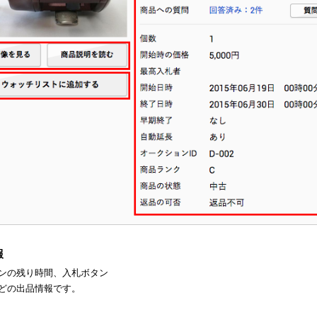
報
ンの残り時間、入札ボタン
どの出品情報です。