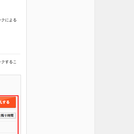
ンクによる
ックするこ