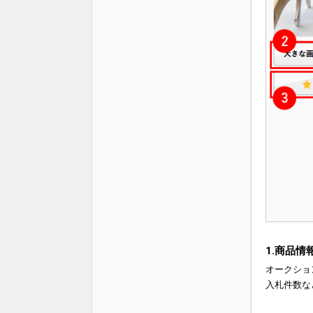
1.商品情
オークショ
入札件数な