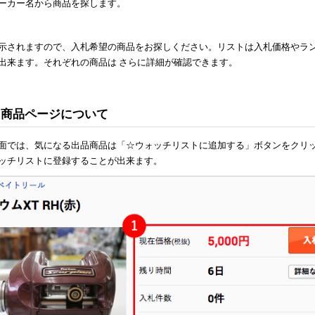
ーカー名から商品を探します。
示されますので、入札希望の商品をお探しください。リストは入札価格やラ
出来ます。それぞれの商品は さらに詳細が確認できます。
3: 商品ページについて
面では、気になる出品商品は「☆ウォッチリストに追加する」ボタンをクリ
ッチリストに登録することが出来ます。