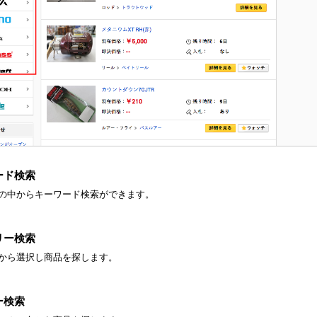
ード検索
の中からキーワード検索ができます。
リー検索
から選択し商品を探します。
ー検索