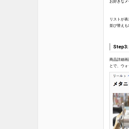
お好きなメ
リストが表
並び替えも
Step
商品詳細画
とで、ウォ