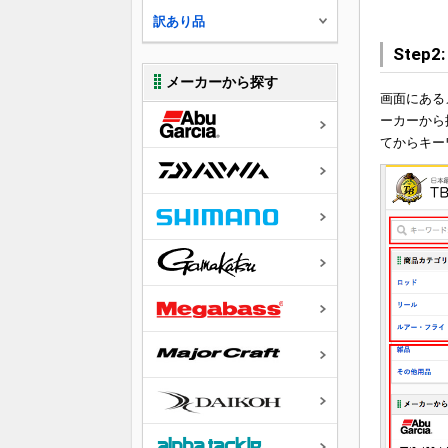
訳あり品
Step
メーカーから探す
画面にある
ーカーから
てからキー