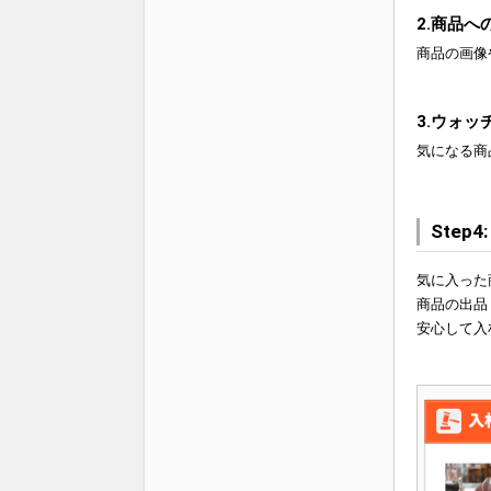
2.商品
商品の画像
3.ウォッ
気になる商
Step
気に入った
商品の出品
安心して入