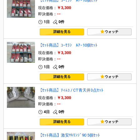
【ｾｯﾄ商品】ｺｰﾓﾗﾝ ﾙｱｰ10個ｾｯﾄ
￥3,300
現在価格：
--
即決価格：
1日
0件
詳細を見る
ウォッチ
【ｾｯﾄ商品】ｺｰﾓﾗﾝ ﾙｱｰ10個ｾｯﾄ
￥3,300
現在価格：
--
即決価格：
1日
0件
詳細を見る
ウォッチ
【ｾｯﾄ商品】ﾃｨﾑｺ / CT青天井3点ｾｯﾄ
￥3,300
現在価格：
--
即決価格：
4日
0件
詳細を見る
ウォッチ
【ｾｯﾄ商品】激安!!ｷﾘﾝｼﾞ90 5個ｾｯﾄ