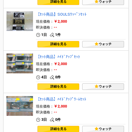
詳細を見る
ウォッチ
【ｾｯﾄ商品】SOULSﾜｯﾍﾟﾝｾｯﾄ
￥2,000
現在価格：
--
即決価格：
1日
1件
詳細を見る
ウォッチ
【ｾｯﾄ商品】ﾊｲﾄﾞｱｯﾌﾟｾｯﾄ
￥2,000
現在価格：
--
即決価格：
4日
0件
詳細を見る
ウォッチ
【ｾｯﾄ商品】ﾊｲﾄﾞｱｯﾌﾟﾜｰﾑｾｯﾄ
￥2,000
現在価格：
--
即決価格：
3日
0件
詳細を見る
ウォッチ