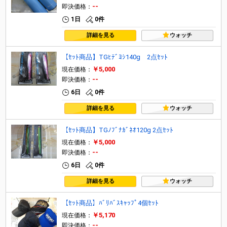
--
即決価格：
1日
0件
詳細を見る
ウォッチ
【ｾｯﾄ商品】TGﾋﾃﾞﾖｼ140g 2点ｾｯﾄ
￥5,000
現在価格：
--
即決価格：
6日
0件
詳細を見る
ウォッチ
【ｾｯﾄ商品】TGﾉﾌﾞﾅｶﾞﾈｵ120g 2点ｾｯﾄ
￥5,000
現在価格：
--
即決価格：
6日
0件
詳細を見る
ウォッチ
【ｾｯﾄ商品】ﾊﾞﾘﾊﾞｽｷｬｯﾌﾟ4個ｾｯﾄ
￥5,170
現在価格：
--
即決価格：