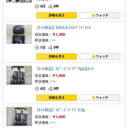
4日
0件
詳細を見る
ウォッチ
【ｾｯﾄ商品】SOULS ﾘｽﾄﾊﾞﾝﾄﾞｾｯﾄ
￥1,200
現在価格：
--
即決価格：
1日
0件
詳細を見る
ウォッチ
【ｾｯﾄ商品】ｽﾋﾟｰﾄﾞﾊﾞｲﾌﾞ7g2点ｾｯﾄ
￥1,400
現在価格：
--
即決価格：
4日
0件
詳細を見る
ウォッチ
【ｾｯﾄ商品】ｽﾋﾟｰﾄﾞﾊﾞｲﾌﾞ3.5g
￥1,400
現在価格：
--
即決価格：