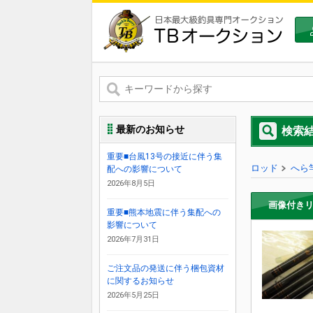
最新のお知らせ
検索
重要■台風13号の接近に伴う集
ロッド
へら
配への影響について
2026年8月5日
画像付き
重要■熊本地震に伴う集配への
影響について
2026年7月31日
ご注文品の発送に伴う梱包資材
に関するお知らせ
2026年5月25日