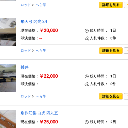
ロッド
へら竿
詳細を見る
飛天弓 閃光 24
￥20,000
現在価格：
残り時間：
1日
--
即決価格：
入札件数：
0件
ロッド
へら竿
詳細を見る
孤井
￥22,000
現在価格：
残り時間：
1日
--
即決価格：
入札件数：
0件
ロッド
へら竿
詳細を見る
別作幻集 白虎 四九五
￥25,000
現在価格：
残り時間：
2日