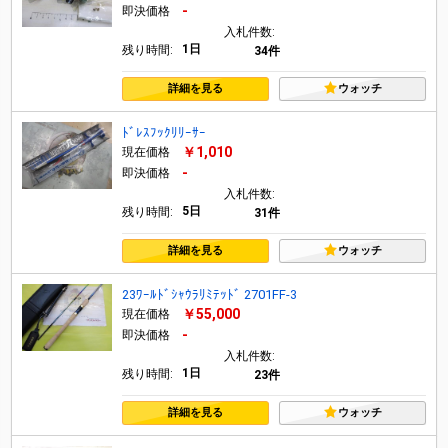
-
即決価格
入札件数:
1日
残り時間:
34件
詳細を見る
ウォッチ
ﾄﾞﾚｽﾌｯｸﾘﾘｰｻｰ
￥1,010
現在価格
-
即決価格
入札件数:
5日
残り時間:
31件
詳細を見る
ウォッチ
23ﾜｰﾙﾄﾞｼｬｳﾗﾘﾐﾃｯﾄﾞ 2701FF-3
￥55,000
現在価格
-
即決価格
入札件数:
1日
残り時間:
23件
詳細を見る
ウォッチ