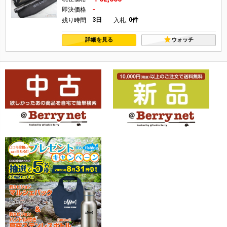
-
即決価格
3日
0件
残り時間:
入札:
詳細を見る
ウォッチ