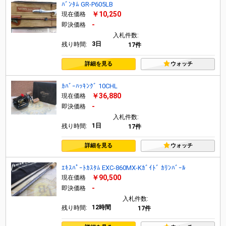
ﾊﾞﾝﾀﾑ GR-P605LB
￥10,250
現在価格
-
即決価格
入札件数:
3日
残り時間:
17件
詳細を見る
ウォッチ
ｶﾊﾞｰﾊｯｷﾝｸﾞ 10CHL
￥36,880
現在価格
-
即決価格
入札件数:
1日
残り時間:
17件
詳細を見る
ウォッチ
ｴｷｽﾊﾟｰﾄｶｽﾀﾑ EXC-860MX-Kｶﾞｲﾄﾞ ｶﾘﾝﾊﾞｰﾙ
￥90,500
現在価格
-
即決価格
入札件数:
12時間
残り時間:
17件