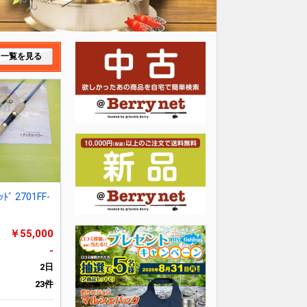
一覧を見る
ｯﾄﾞ 2701FF-
￥55,000
-
2日
23件