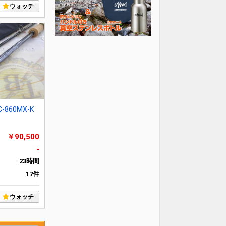
ウォッチ
XC-860MX-K
￥90,500
-
23時間
17件
ウォッチ