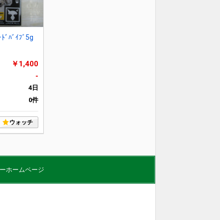
ﾞﾊﾞｲﾌﾞ5g
￥1,400
-
4日
0件
ウォッチ
ーホームページ