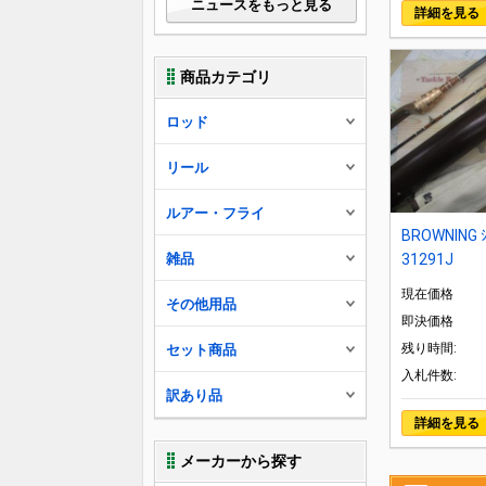
ニュースをもっと見る
詳細を見る
商品カテゴリ
ロッド
リール
ルアー・フライ
BROWNING ｼ
雑品
31291J
現在価格
その他用品
即決価格
残り時間:
セット商品
入札件数:
訳あり品
詳細を見る
メーカーから探す