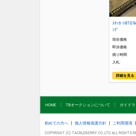
ｽﾀｯｶｰﾄ810 
ﾝｸﾞ
現在価格
即決価格
残り時間:
入札:
詳細を見る
HOME
TBオークションについて
ガイドラ
初めての方へ
個人情報保護方針
ご利用環境
COPYRIGHT (C) TACKLEBERRY CO.,LTD ALL RIGHTS 