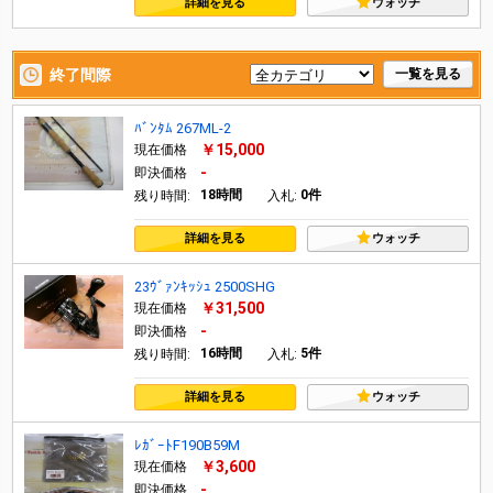
詳細を見る
ウォッチ
終了間際
一覧を見る
ﾊﾞﾝﾀﾑ 267ML-2
￥15,000
現在価格
-
即決価格
18時間
0件
残り時間:
入札:
詳細を見る
ウォッチ
23ｳﾞｧﾝｷｯｼｭ 2500SHG
￥31,500
現在価格
-
即決価格
16時間
5件
残り時間:
入札:
詳細を見る
ウォッチ
ﾚｶﾞｰﾄF190B59M
￥3,600
現在価格
-
即決価格