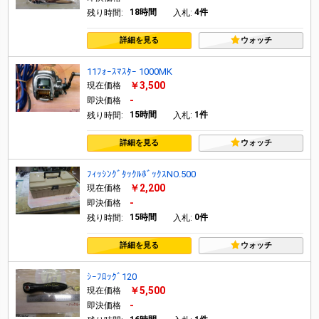
18時間
4件
残り時間:
入札:
詳細を見る
ウォッチ
11ﾌｫｰｽﾏｽﾀｰ 1000MK
￥3,500
現在価格
-
即決価格
15時間
1件
残り時間:
入札:
詳細を見る
ウォッチ
ﾌｨｯｼﾝｸﾞﾀｯｸﾙﾎﾞｯｸｽNO.500
￥2,200
現在価格
-
即決価格
15時間
0件
残り時間:
入札:
詳細を見る
ウォッチ
ｼｰﾌﾛｯｸﾞ120
￥5,500
現在価格
-
即決価格