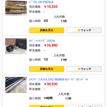
ﾊﾞﾝﾀﾑ GR-P605LB
￥10,250
現在価格
-
即決価格
入札件数:
3日
残り時間:
17件
詳細を見る
ウォッチ
ｶﾊﾞｰﾊｯｷﾝｸﾞ 10CHL
￥36,880
現在価格
-
即決価格
入札件数:
1日
残り時間:
17件
詳細を見る
ウォッチ
ｴｷｽﾊﾟｰﾄｶｽﾀﾑ EXC-860MX-Kｶﾞｲﾄﾞ ｶﾘﾝﾊﾞｰﾙ
￥90,500
現在価格
-
即決価格
入札件数:
16時間
残り時間:
17件