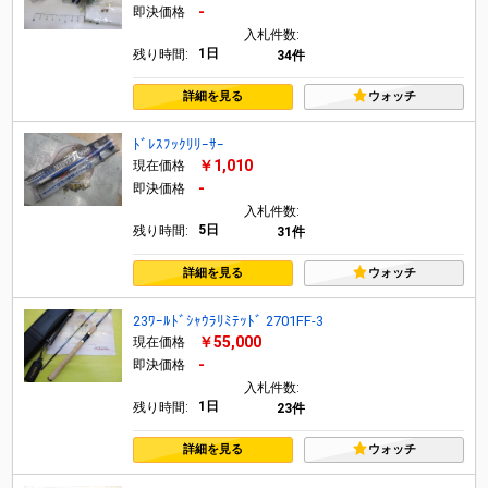
-
即決価格
入札件数:
1日
残り時間:
34件
詳細を見る
ウォッチ
ﾄﾞﾚｽﾌｯｸﾘﾘｰｻｰ
￥1,010
現在価格
-
即決価格
入札件数:
5日
残り時間:
31件
詳細を見る
ウォッチ
23ﾜｰﾙﾄﾞｼｬｳﾗﾘﾐﾃｯﾄﾞ 2701FF-3
￥55,000
現在価格
-
即決価格
入札件数:
1日
残り時間:
23件
詳細を見る
ウォッチ