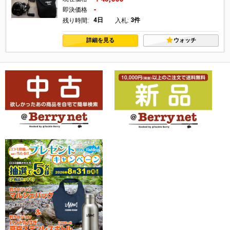
-
即決価格
4日
3件
残り時間:
入札:
詳細を見る
ウォッチ