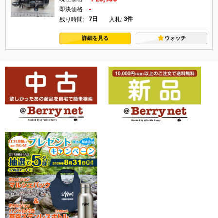
-
即決価格
7日
3件
残り時間:
入札:
詳細を見る
ウォッチ