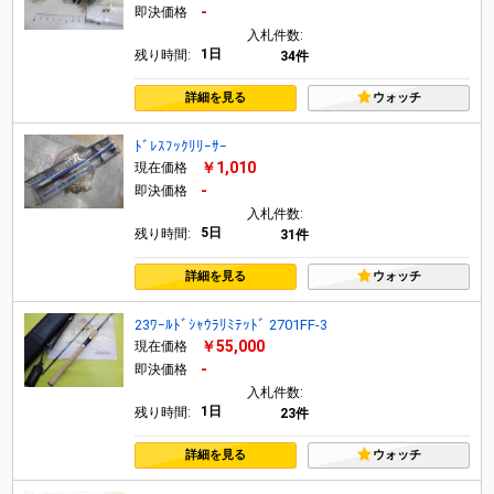
-
即決価格
入札件数:
1日
残り時間:
34件
詳細を見る
ウォッチ
ﾄﾞﾚｽﾌｯｸﾘﾘｰｻｰ
￥1,010
現在価格
-
即決価格
入札件数:
5日
残り時間:
31件
詳細を見る
ウォッチ
23ﾜｰﾙﾄﾞｼｬｳﾗﾘﾐﾃｯﾄﾞ 2701FF-3
￥55,000
現在価格
-
即決価格
入札件数:
1日
残り時間:
23件
詳細を見る
ウォッチ