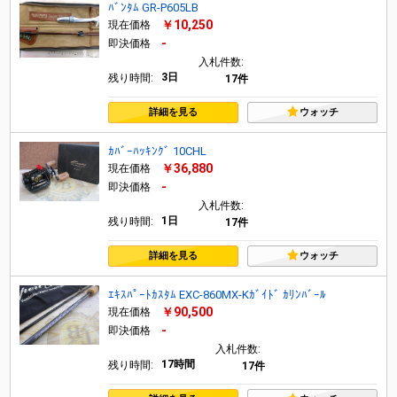
ﾊﾞﾝﾀﾑ GR-P605LB
￥10,250
現在価格
-
即決価格
入札件数:
3日
残り時間:
17件
詳細を見る
ウォッチ
ｶﾊﾞｰﾊｯｷﾝｸﾞ 10CHL
￥36,880
現在価格
-
即決価格
入札件数:
1日
残り時間:
17件
詳細を見る
ウォッチ
ｴｷｽﾊﾟｰﾄｶｽﾀﾑ EXC-860MX-Kｶﾞｲﾄﾞ ｶﾘﾝﾊﾞｰﾙ
￥90,500
現在価格
-
即決価格
入札件数:
17時間
残り時間:
17件