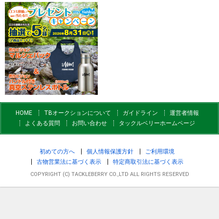
HOME
TBオークションについて
ガイドライン
運営者情報
よくある質問
お問い合わせ
タックルベリーホームページ
初めての方へ
個人情報保護方針
ご利用環境
古物営業法に基づく表示
特定商取引法に基づく表示
COPYRIGHT (C) TACKLEBERRY CO.,LTD ALL RIGHTS RESERVED